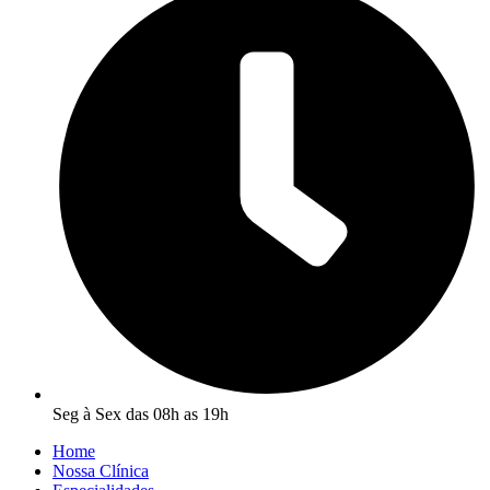
Seg à Sex das 08h as 19h
Home
Nossa Clínica