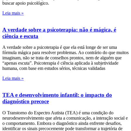
buscar apoio psicológico.
Leia mais »
A verdade sobre a psicoterapia: não é mágica, é
ciência e escuta
A verdade sobre a psicoterapia é que ela está longe de ser uma
fórmula mágica para resolver problemas. Ao contrário do que muitos
imaginam, não se trata de conselhos prontos, nem de alguém que
“apenas escuta”. Psicoterapia é ciência aplicada à subjetividade
humana, com base em estudos sérios, técnicas validadas
Leia mais »
TEA e desenvolvimento infantil: o impacto do
diagnóstico precoce
O Transtorno do Espectro Autista (TEA) é uma condição do
neurodesenvolvimento que afeta a comunicação, a interação social e
o comportamento. Embora o diagnóstico ainda enfrente desafios,
identificar os sinais precocemente pode transformar a trajetória de