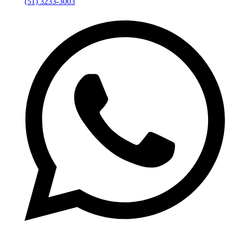
(51) 3233-3003