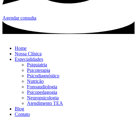
Agendar consulta
Home
Nossa Clínica
Especialidades
Psiquiatria
Psicoterapia
Psicodiagnóstico
Nutrição
Fonoaudiologia
Psicopedagogia
Neuropsicologia
Atendimento TEA
Blog
Contato