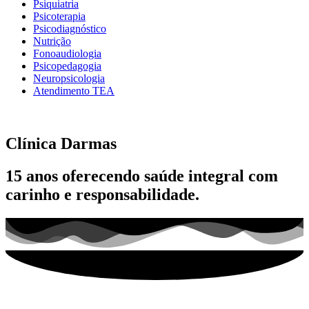
Psiquiatria
Psicoterapia
Psicodiagnóstico
Nutrição
Fonoaudiologia
Psicopedagogia
Neuropsicologia
Atendimento TEA
Clínica
Darmas
15 anos
oferecendo saúde integral com
carinho e responsabilidade.