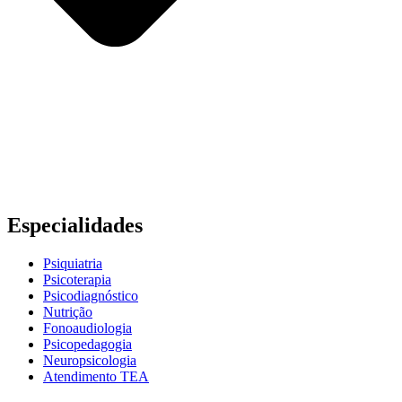
Especialidades
Psiquiatria
Psicoterapia
Psicodiagnóstico
Nutrição
Fonoaudiologia
Psicopedagogia
Neuropsicologia
Atendimento TEA