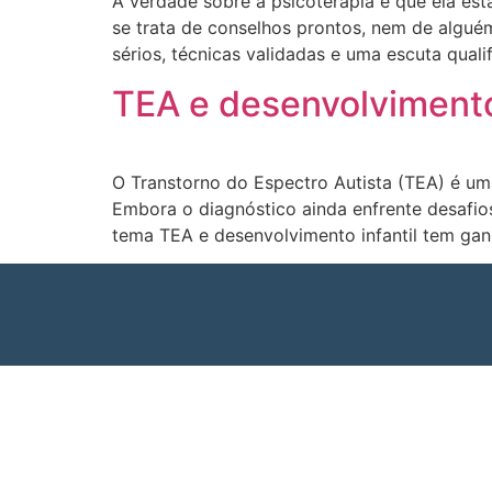
A verdade sobre a psicoterapia é que ela es
se trata de conselhos prontos, nem de algué
sérios, técnicas validadas e uma escuta quali
TEA e desenvolvimento 
O Transtorno do Espectro Autista (TEA) é u
Embora o diagnóstico ainda enfrente desafios
tema TEA e desenvolvimento infantil tem ga
et
starzbet güncel giriş
starzbet giriş
starzbet
starzbet günc